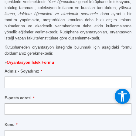
içeriklerle verilmektedir.
Yeni öğrencilere
genel kütüphane koleksiyonu,
katalog taraması, koleksiyon kullanım ve kuralları tanıtılırken;
yüksek
lisans, doktora öğrencileri ve akademik personele
daha ayrıntılı bir
tanıtım yapılmakta, araştırdıkları konulara daha hızlı erişim imkanı
bulmalarına ve akademik veritabanlarını daha etkin kullanmalarına
yönelik eğitimler verilmektedir. Kütüphane oryantasyonları, oryantasyon
isteği yapan fakülte/enstitülere göre düzenlenmektedir.
Kütüphaneden oryantasyon isteğinde bulunmak için aşağıdaki formu
doldurmanız gerekmektedir:
»
Oryantasyon İstek Formu
Adınız - Soyadınız
*
E-posta adresi
*
Konu
*