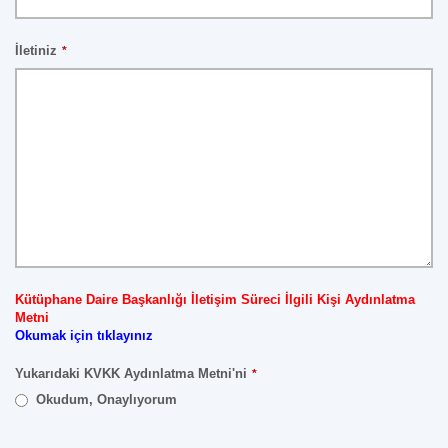
İletiniz
*
Kütüphane Daire Başkanlığı İletişim Süreci İlgili Kişi Aydınlatma
Metni
Okumak için tıklayınız
Yukarıdaki KVKK Aydınlatma Metni'ni
*
Okudum, Onaylıyorum