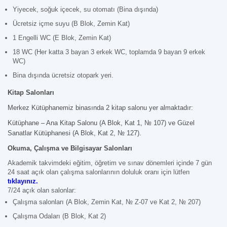
Yiyecek, soğuk içecek, su otomatı (Bina dışında)
Ücretsiz içme suyu (B Blok, Zemin Kat)
1 Engelli WC (E Blok, Zemin Kat)
18 WC (Her katta 3 bayan 3 erkek WC, toplamda 9 bayan 9 erkek
WC)
Bina dışında ücretsiz otopark yeri.
Kitap Salonları
Merkez Kütüphanemiz binasında 2 kitap salonu yer almaktadır:
Kütüphane – Ana Kitap Salonu (A Blok, Kat 1, № 107) ve Güzel
Sanatlar Kütüphanesi (A Blok, Kat 2, № 127).
Okuma, Çalışma ve Bilgisayar Salonları
Akademik takvimdeki eğitim, öğretim ve sınav dönemleri içinde 7 gün
24 saat açık olan çalışma salonlarının doluluk oranı için lütfen
tıklayınız
.
7/24 açık olan salonlar:
Çalışma salonları (A Blok, Zemin Kat, № Z-07 ve Kat 2, № 207)
Çalışma Odaları (B Blok, Kat 2)