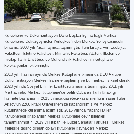
Kütüphane ve Dokümantasyon Daire Başkanlığı’na bağlı Merkez
Kütüphane; Dokuzçeşmeler Yerleşkesi’nden Merkez Yerleşkesindeki
binasına 2003 yılı Nisan ayında taşınmıştır. Yeni binaya Fen-Edebiyat
Fakültesi, İşletme Fakültesi, Mimarlık Fakültesi, Atatürk İlkeleri ve
İnkılap Tarihi Enstitüsü ve Mühendislik Fakültesinin kütüphane
koleksiyonları eklenmiştir.
2010 yılı Haziran ayında Merkez Kütüphane binasında DEÜ Avrupa
Dokümantasyon Merkezi hizmete başlamış ve bu merkez fiziksel olarak
2020 yılında Sosyal Bilimler Enstitüsü binasına taşınmıştır. 2011 yılı
Mart ayında, Merkez Kütüphane’de Salih Özbaran Tarih Kitaplığı
hizmete başlamıştır. 2013 yılında gazeteci-yazar merhum Yaşar Tufan
Aksoy’un 2206 kitabı Üniversitemize kazandırılmış ve Merkez
kütüphanede kullanıma açılmıştır. 2015 yılında Yabancı Diller
Kütüphanesi kitaplarının Merkez Kütüphane devir işlemleri
tamamlanmıştır. 2019 yılı itibari ile Güzel Sanatlar Fakültesi, Merkez
Yerleşke taşındığından dolayı kütüphane kaynakları Merkez