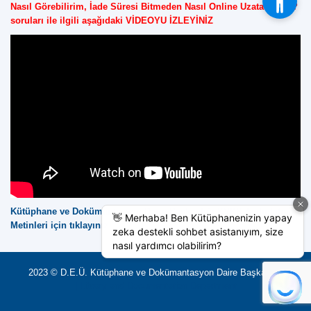
Nasıl Görebilirim, İade Süresi Bitmeden Nasıl Online Uzatabilirim?
soruları ile ilgili aşağıdaki VİDEOYU İZLEYİNİZ
Kütüphane ve Dokümantasyon Daire Başkanlığı KVKK Aydınlatma
Metinleri için tıklayınız
2023 © D.E.Ü. Kütüphane ve Dokümantasyon Daire Başkanlığı
| Library and Documentation Department