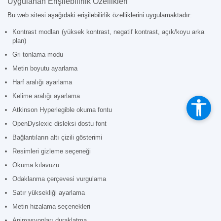
Uygulanan Erişilebilirlik Özellikleri
Bu web sitesi aşağıdaki erişilebilirlik özelliklerini uygulamaktadır:
Kontrast modları (yüksek kontrast, negatif kontrast, açık/koyu arka
plan)
Gri tonlama modu
Metin boyutu ayarlama
Harf aralığı ayarlama
Kelime aralığı ayarlama
Atkinson Hyperlegible okuma fontu
OpenDyslexic disleksi dostu font
Bağlantıların altı çizili gösterimi
Resimleri gizleme seçeneği
Okuma kılavuzu
Odaklanma çerçevesi vurgulama
Satır yüksekliği ayarlama
Metin hizalama seçenekleri
Animasyonları duraklatma