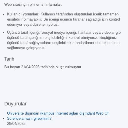
Web sitesi için bilinen sınırlamalar:
Kullanıcı yorumları: Kullanıcı tarafından oluşturulan içerik tamamen
erişilebilir olmayabilir. Bu içeriği üçüncü taraflar sağladığı için kontrol
edemiyor veya düzeltemiyoruz.
Üçüncü taraf içeriği: Sosyal medya içeriği, haritalar veya videolar gibi
üçüncü taraf içeriğinin erişilebilirliğini kontrol etmiyoruz. Seçtiğimiz
üçüncü taraf sağlayıcıların erişilebilirlik standartlarını desteklemesini
sağlamaya çalışıyoruz.
Tarih
Bu beyan 21/04/2026 tarihinde oluşturulmuştur.
Duyurular
Üniversite dışından (kampüs internet ağları dışından) Web Of
Science’a nasıl girebilirim?
28/04/2025