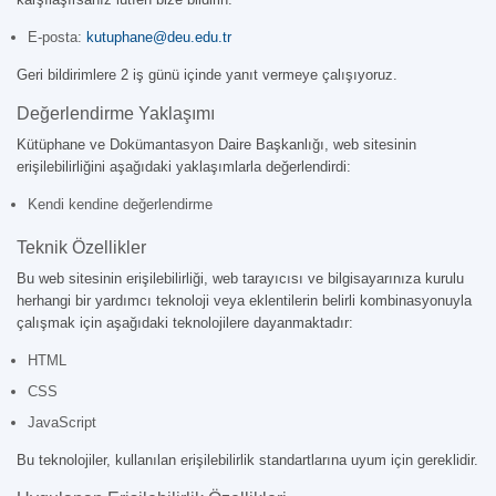
E-posta:
kutuphane@deu.edu.tr
Geri bildirimlere 2 iş günü içinde yanıt vermeye çalışıyoruz.
Değerlendirme Yaklaşımı
Kütüphane ve Dokümantasyon Daire Başkanlığı, web sitesinin
erişilebilirliğini aşağıdaki yaklaşımlarla değerlendirdi:
Kendi kendine değerlendirme
Teknik Özellikler
Bu web sitesinin erişilebilirliği, web tarayıcısı ve bilgisayarınıza kurulu
herhangi bir yardımcı teknoloji veya eklentilerin belirli kombinasyonuyla
çalışmak için aşağıdaki teknolojilere dayanmaktadır:
HTML
CSS
JavaScript
Bu teknolojiler, kullanılan erişilebilirlik standartlarına uyum için gereklidir.